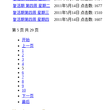
复活期 第四周 星期二
2011年5月14日
点击数: 1677
复活期第四周 星期三
2011年5月14日
点击数: 1510
复活期第四周 星期四
2011年5月14日
点击数: 1607
第 5 页 共 29 页
开始
上一页
1
2
3
4
5
6
7
8
9
10
下一页
最后