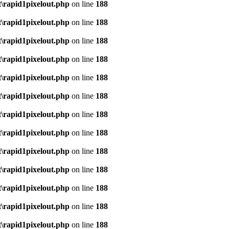
\rapid1pixelout.php
on line
188
\rapid1pixelout.php
on line
188
\rapid1pixelout.php
on line
188
\rapid1pixelout.php
on line
188
\rapid1pixelout.php
on line
188
\rapid1pixelout.php
on line
188
\rapid1pixelout.php
on line
188
\rapid1pixelout.php
on line
188
\rapid1pixelout.php
on line
188
\rapid1pixelout.php
on line
188
\rapid1pixelout.php
on line
188
\rapid1pixelout.php
on line
188
\rapid1pixelout.php
on line
188