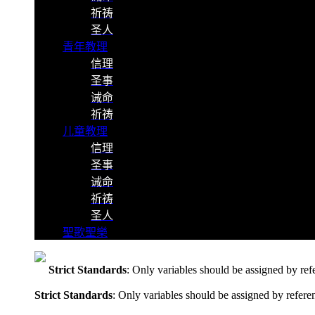
祈祷
圣人
青年教理
信理
圣事
诫命
祈祷
儿童教理
信理
圣事
诫命
祈祷
圣人
聖歌聖樂
Strict Standards
: Only variables should be assigned by ref
Strict Standards
: Only variables should be assigned by refere