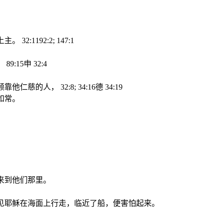
:1192:2; 147:1
15申 32:4
人， 32:8; 34:16德 34:19
如常。
有来到他们那里。
看见耶稣在海面上行走，临近了船，便害怕起来。