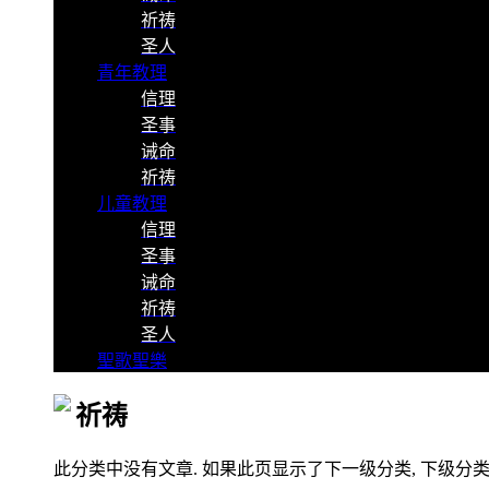
祈祷
圣人
青年教理
信理
圣事
诫命
祈祷
儿童教理
信理
圣事
诫命
祈祷
圣人
聖歌聖樂
祈祷
此分类中没有文章. 如果此页显示了下一级分类, 下级分