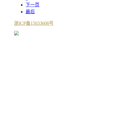
下一页
最后
浙ICP备15033608号