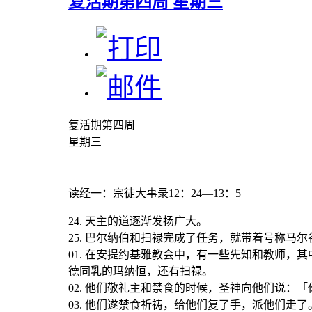
复活期第四周 星期三
复活期第四周
星期三
读经一
：宗徒大事录12：24—13：5
24. 天主的道逐渐发扬广大。
25. 巴尔纳伯和扫禄完成了任务，就带着号称马
01. 在安提约基雅教会中，有一些先知和教师
德同乳的玛纳恒，还有扫禄。
02. 他们敬礼主和禁食的时候，圣神向他们说
03. 他们遂禁食祈祷，给他们复了手，派他们走了