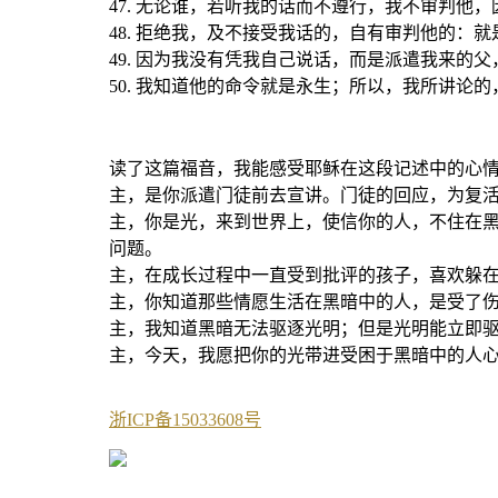
47. 无论谁，若听我的话而不遵行，我不审判他
48. 拒绝我，及不接受我话的，自有审判他的：
49. 因为我没有凭我自己说话，而是派遣我来的
50. 我知道他的命令就是永生；所以，我所讲论
读了这篇福音，我能感受耶稣在这段记述中的心
主，是你派遣门徒前去宣讲。门徒的回应，为复
主，你是光，来到世界上，使信你的人，不住在
问题。
主，在成长过程中一直受到批评的孩子，喜欢躲
主，你知道那些情愿生活在黑暗中的人，是受了
主，我知道黑暗无法驱逐光明；但是光明能立即
主，今天，我愿把你的光带进受困于黑暗中的人
浙ICP备15033608号