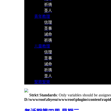
祈祷
圣人
青年教理
信理
圣事
诫命
祈祷
儿童教理
信理
圣事
诫命
祈祷
圣人
聖歌聖樂
Strict Standards
: Only variables should be assigne
D:\wwwroot\zhyesu\wwwroot\plugins\content\rapid