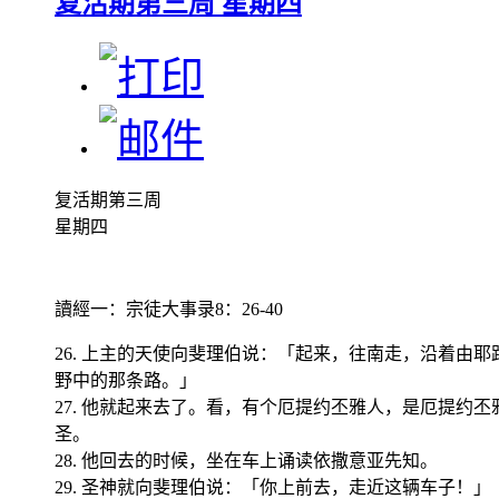
复活期第三周 星期四
复活期第三周
星期四
讀經一
：宗徒大事录8：26-40
26. 上主的天使向斐理伯说：「起来，往南走，沿着由
野中的那条路。」
27. 他就起来去了。看，有个厄提约丕雅人，是厄提约
圣。
28. 他回去的时候，坐在车上诵读依撒意亚先知。
29. 圣神就向斐理伯说：「你上前去，走近这辆车子！」