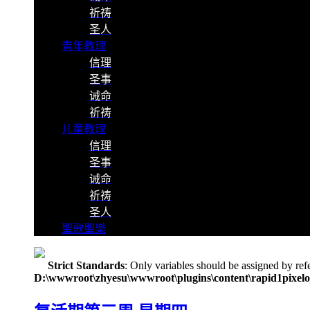
祈祷
圣人
青年教理
信理
圣事
诫命
祈祷
儿童教理
信理
圣事
诫命
祈祷
圣人
聖歌聖樂
Strict Standards
: Only variables should be assigned by ref
D:\wwwroot\zhyesu\wwwroot\plugins\content\rapid1pixelo