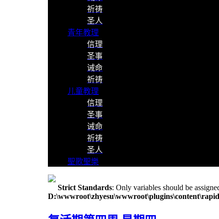
祈祷
圣人
青年教理
信理
圣事
诫命
祈祷
儿童教理
信理
圣事
诫命
祈祷
圣人
聖歌聖樂
Strict Standards
: Only variables should be assigne
D:\wwwroot\zhyesu\wwwroot\plugins\content\rapid