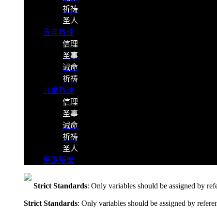
祈祷
圣人
青年教理
信理
圣事
诫命
祈祷
儿童教理
信理
圣事
诫命
祈祷
圣人
聖歌聖樂
Strict Standards
: Only variables should be assigned by ref
Strict Standards
: Only variables should be assigned by refere