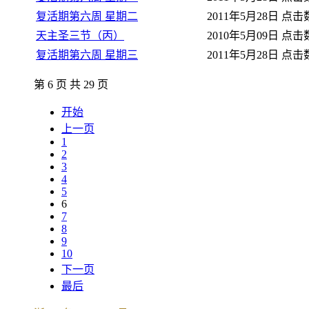
复活期第六周 星期二
2011年5月28日
点击数:
天主圣三节（丙）
2010年5月09日
点击数:
复活期第六周 星期三
2011年5月28日
点击数:
第 6 页 共 29 页
开始
上一页
1
2
3
4
5
6
7
8
9
10
下一页
最后