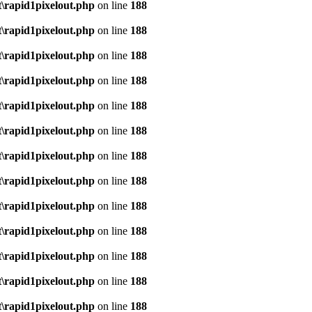
\rapid1pixelout.php
on line
188
\rapid1pixelout.php
on line
188
\rapid1pixelout.php
on line
188
\rapid1pixelout.php
on line
188
\rapid1pixelout.php
on line
188
\rapid1pixelout.php
on line
188
\rapid1pixelout.php
on line
188
\rapid1pixelout.php
on line
188
\rapid1pixelout.php
on line
188
\rapid1pixelout.php
on line
188
\rapid1pixelout.php
on line
188
\rapid1pixelout.php
on line
188
\rapid1pixelout.php
on line
188