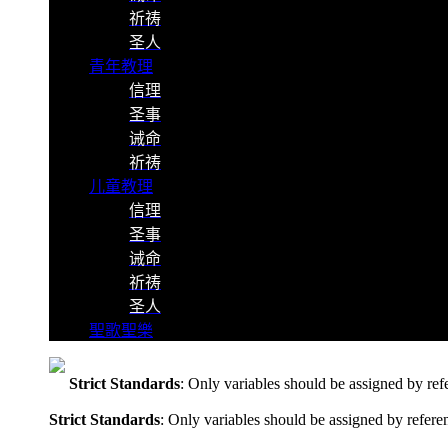
祈祷
圣人
青年教理
信理
圣事
诫命
祈祷
儿童教理
信理
圣事
诫命
祈祷
圣人
聖歌聖樂
Strict Standards
: Only variables should be assigned by ref
Strict Standards
: Only variables should be assigned by refere