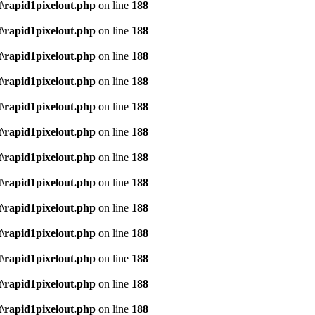
\rapid1pixelout.php
on line
188
\rapid1pixelout.php
on line
188
\rapid1pixelout.php
on line
188
\rapid1pixelout.php
on line
188
\rapid1pixelout.php
on line
188
\rapid1pixelout.php
on line
188
\rapid1pixelout.php
on line
188
\rapid1pixelout.php
on line
188
\rapid1pixelout.php
on line
188
\rapid1pixelout.php
on line
188
\rapid1pixelout.php
on line
188
\rapid1pixelout.php
on line
188
\rapid1pixelout.php
on line
188