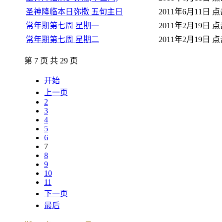
圣神降临本日弥撒 五旬主日
2011年6月11日
点击
常年期第七周 星期一
2011年2月19日
点击
常年期第七周 星期二
2011年2月19日
点击
第 7 页 共 29 页
开始
上一页
2
3
4
5
6
7
8
9
10
11
下一页
最后