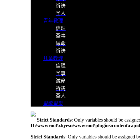
祈祷
圣人
青年教理
信理
圣事
诫命
祈祷
儿童教理
信理
圣事
诫命
祈祷
圣人
聖歌聖樂
Strict Standards
: Only variables should be assigne
D:\wwwroot\zhyesu\wwwroot\plugins\content\rapid
Strict Standards
: Only variables should be assigned b