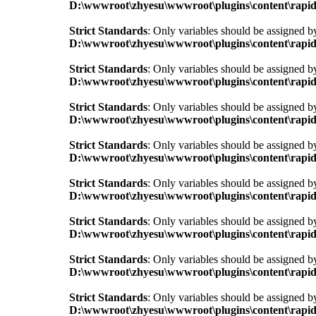
D:\wwwroot\zhyesu\wwwroot\plugins\content\rapid
Strict Standards
: Only variables should be assigned b
D:\wwwroot\zhyesu\wwwroot\plugins\content\rapid
Strict Standards
: Only variables should be assigned b
D:\wwwroot\zhyesu\wwwroot\plugins\content\rapid
Strict Standards
: Only variables should be assigned b
D:\wwwroot\zhyesu\wwwroot\plugins\content\rapid
Strict Standards
: Only variables should be assigned b
D:\wwwroot\zhyesu\wwwroot\plugins\content\rapid
Strict Standards
: Only variables should be assigned b
D:\wwwroot\zhyesu\wwwroot\plugins\content\rapid
Strict Standards
: Only variables should be assigned b
D:\wwwroot\zhyesu\wwwroot\plugins\content\rapid
Strict Standards
: Only variables should be assigned b
D:\wwwroot\zhyesu\wwwroot\plugins\content\rapid
Strict Standards
: Only variables should be assigned b
D:\wwwroot\zhyesu\wwwroot\plugins\content\rapid