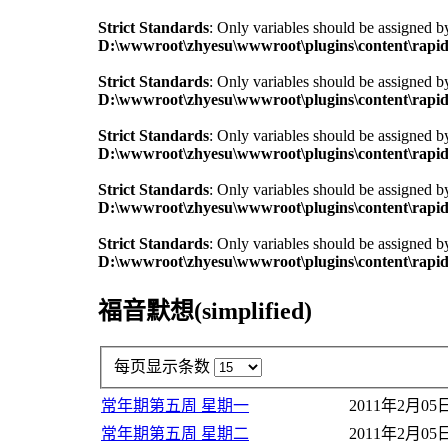
Strict Standards
: Only variables should be assigned b
D:\wwwroot\zhyesu\wwwroot\plugins\content\rapid
Strict Standards
: Only variables should be assigned b
D:\wwwroot\zhyesu\wwwroot\plugins\content\rapid
Strict Standards
: Only variables should be assigned b
D:\wwwroot\zhyesu\wwwroot\plugins\content\rapid
Strict Standards
: Only variables should be assigned b
D:\wwwroot\zhyesu\wwwroot\plugins\content\rapid
Strict Standards
: Only variables should be assigned b
D:\wwwroot\zhyesu\wwwroot\plugins\content\rapid
福音默想(simplified)
每页显示条数
常年期第五周 星期一
2011年2月05
常年期第五周 星期二
2011年2月05