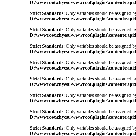
D:\wwwroot\zhyesu\wwwroot\plugins\content\rapid
Strict Standards
: Only variables should be assigned b
D:\wwwroot\zhyesu\wwwroot\plugins\content\rapid
Strict Standards
: Only variables should be assigned b
D:\wwwroot\zhyesu\wwwroot\plugins\content\rapid
Strict Standards
: Only variables should be assigned b
D:\wwwroot\zhyesu\wwwroot\plugins\content\rapid
Strict Standards
: Only variables should be assigned b
D:\wwwroot\zhyesu\wwwroot\plugins\content\rapid
Strict Standards
: Only variables should be assigned b
D:\wwwroot\zhyesu\wwwroot\plugins\content\rapid
Strict Standards
: Only variables should be assigned b
D:\wwwroot\zhyesu\wwwroot\plugins\content\rapid
Strict Standards
: Only variables should be assigned b
D:\wwwroot\zhyesu\wwwroot\plugins\content\rapid
Strict Standards
: Only variables should be assigned b
D:\wwwroot\zhyesu\wwwroot\plugins\content\rapid