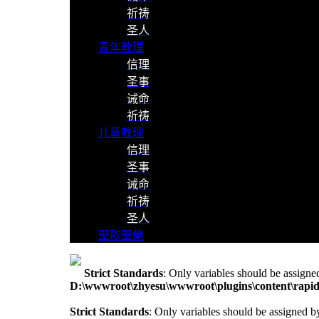
祈祷
圣人
青年教理
信理
圣事
诫命
祈祷
儿童教理
信理
圣事
诫命
祈祷
圣人
聖歌聖樂
Strict Standards
: Only variables should be assigne
D:\wwwroot\zhyesu\wwwroot\plugins\content\rapid
Strict Standards
: Only variables should be assigned b