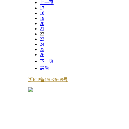
上一页
17
18
19
20
21
22
23
24
25
26
下一页
最后
浙ICP备15033608号