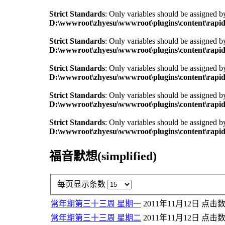
Strict Standards
: Only variables should be assigned b
D:\wwwroot\zhyesu\wwwroot\plugins\content\rapid
Strict Standards
: Only variables should be assigned b
D:\wwwroot\zhyesu\wwwroot\plugins\content\rapid
Strict Standards
: Only variables should be assigned b
D:\wwwroot\zhyesu\wwwroot\plugins\content\rapid
Strict Standards
: Only variables should be assigned b
D:\wwwroot\zhyesu\wwwroot\plugins\content\rapid
Strict Standards
: Only variables should be assigned b
D:\wwwroot\zhyesu\wwwroot\plugins\content\rapid
福音默想(simplified)
每页显示条数
常年期第三十三周 星期一
2011年11月12日
点击数:
常年期第三十三周 星期二
2011年11月12日
点击数: