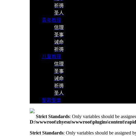
祈祷
圣人
青年教理
信理
圣事
诫命
祈祷
儿童教理
信理
圣事
诫命
祈祷
圣人
聖歌聖樂
Strict Standards
: Only variables should be assigne
D:\wwwroot\zhyesu\wwwroot\plugins\content\rapid
Strict Standards
: Only variables should be assigned b