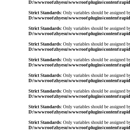
D:\wwwroot\zhyesu\wwwroot\plugins\content\rapid
Strict Standards
: Only variables should be assigned b
D:\wwwroot\zhyesu\wwwroot\plugins\content\rapid
Strict Standards
: Only variables should be assigned b
D:\wwwroot\zhyesu\wwwroot\plugins\content\rapid
Strict Standards
: Only variables should be assigned b
D:\wwwroot\zhyesu\wwwroot\plugins\content\rapid
Strict Standards
: Only variables should be assigned b
D:\wwwroot\zhyesu\wwwroot\plugins\content\rapid
Strict Standards
: Only variables should be assigned b
D:\wwwroot\zhyesu\wwwroot\plugins\content\rapid
Strict Standards
: Only variables should be assigned b
D:\wwwroot\zhyesu\wwwroot\plugins\content\rapid
Strict Standards
: Only variables should be assigned b
D:\wwwroot\zhyesu\wwwroot\plugins\content\rapid
Strict Standards
: Only variables should be assigned b
D:\wwwroot\zhyesu\wwwroot\plugins\content\rapid