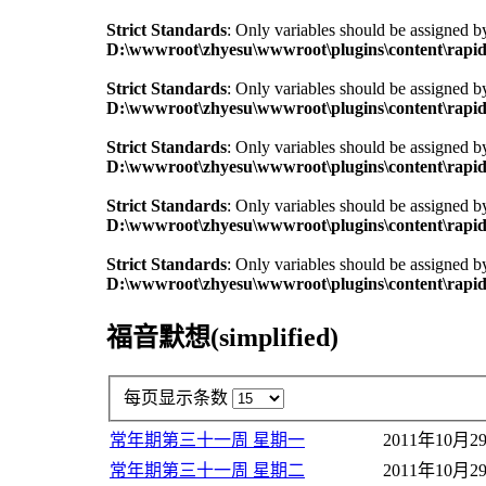
Strict Standards
: Only variables should be assigned b
D:\wwwroot\zhyesu\wwwroot\plugins\content\rapid
Strict Standards
: Only variables should be assigned b
D:\wwwroot\zhyesu\wwwroot\plugins\content\rapid
Strict Standards
: Only variables should be assigned b
D:\wwwroot\zhyesu\wwwroot\plugins\content\rapid
Strict Standards
: Only variables should be assigned b
D:\wwwroot\zhyesu\wwwroot\plugins\content\rapid
Strict Standards
: Only variables should be assigned b
D:\wwwroot\zhyesu\wwwroot\plugins\content\rapid
福音默想(simplified)
每页显示条数
常年期第三十一周 星期一
2011年10月2
常年期第三十一周 星期二
2011年10月2