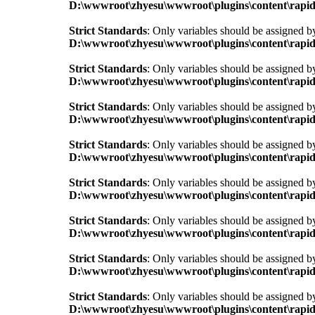
D:\wwwroot\zhyesu\wwwroot\plugins\content\rapid
Strict Standards
: Only variables should be assigned b
D:\wwwroot\zhyesu\wwwroot\plugins\content\rapid
Strict Standards
: Only variables should be assigned b
D:\wwwroot\zhyesu\wwwroot\plugins\content\rapid
Strict Standards
: Only variables should be assigned b
D:\wwwroot\zhyesu\wwwroot\plugins\content\rapid
Strict Standards
: Only variables should be assigned b
D:\wwwroot\zhyesu\wwwroot\plugins\content\rapid
Strict Standards
: Only variables should be assigned b
D:\wwwroot\zhyesu\wwwroot\plugins\content\rapid
Strict Standards
: Only variables should be assigned b
D:\wwwroot\zhyesu\wwwroot\plugins\content\rapid
Strict Standards
: Only variables should be assigned b
D:\wwwroot\zhyesu\wwwroot\plugins\content\rapid
Strict Standards
: Only variables should be assigned b
D:\wwwroot\zhyesu\wwwroot\plugins\content\rapid