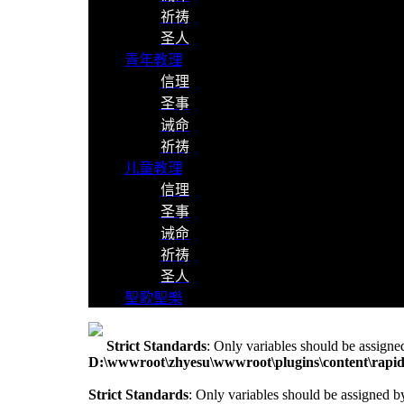
祈祷
圣人
青年教理
信理
圣事
诫命
祈祷
儿童教理
信理
圣事
诫命
祈祷
圣人
聖歌聖樂
Strict Standards
: Only variables should be assigne
D:\wwwroot\zhyesu\wwwroot\plugins\content\rapid
Strict Standards
: Only variables should be assigned b