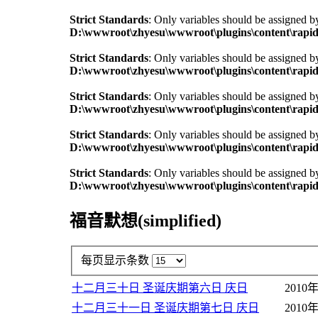
Strict Standards
: Only variables should be assigned b
D:\wwwroot\zhyesu\wwwroot\plugins\content\rapid
Strict Standards
: Only variables should be assigned b
D:\wwwroot\zhyesu\wwwroot\plugins\content\rapid
Strict Standards
: Only variables should be assigned b
D:\wwwroot\zhyesu\wwwroot\plugins\content\rapid
Strict Standards
: Only variables should be assigned b
D:\wwwroot\zhyesu\wwwroot\plugins\content\rapid
Strict Standards
: Only variables should be assigned b
D:\wwwroot\zhyesu\wwwroot\plugins\content\rapid
福音默想(simplified)
每页显示条数
十二月三十日 圣诞庆期第六日 庆日
2010
十二月三十一日 圣诞庆期第七日 庆日
2010