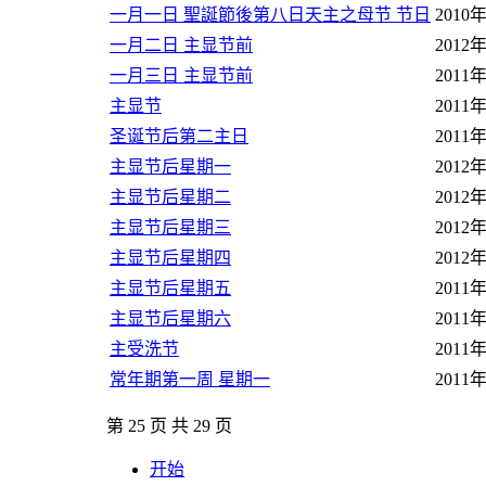
一月一日 聖誕節後第八日天主之母节 节日
2010
一月二日 主显节前
2012
一月三日 主显节前
2011
主显节
2011
圣诞节后第二主日
2011
主显节后星期一
2012
主显节后星期二
2012
主显节后星期三
2012
主显节后星期四
2012
主显节后星期五
2011
主显节后星期六
2011
主受洗节
2011
常年期第一周 星期一
2011
第 25 页 共 29 页
开始