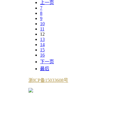
上一页
7
8
9
10
11
12
13
14
15
16
下一页
最后
浙ICP备15033608号