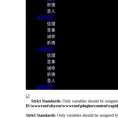
祈祷
圣人
青年教理
信理
圣事
诫命
祈祷
儿童教理
信理
圣事
诫命
祈祷
圣人
聖歌聖樂
Strict Standards
: Only variables should be assigne
D:\wwwroot\zhyesu\wwwroot\plugins\content\rapid
Strict Standards
: Only variables should be assigned b