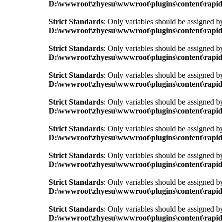
D:\wwwroot\zhyesu\wwwroot\plugins\content\rapid
Strict Standards
: Only variables should be assigned b
D:\wwwroot\zhyesu\wwwroot\plugins\content\rapid
Strict Standards
: Only variables should be assigned b
D:\wwwroot\zhyesu\wwwroot\plugins\content\rapid
Strict Standards
: Only variables should be assigned b
D:\wwwroot\zhyesu\wwwroot\plugins\content\rapid
Strict Standards
: Only variables should be assigned b
D:\wwwroot\zhyesu\wwwroot\plugins\content\rapid
Strict Standards
: Only variables should be assigned b
D:\wwwroot\zhyesu\wwwroot\plugins\content\rapid
Strict Standards
: Only variables should be assigned b
D:\wwwroot\zhyesu\wwwroot\plugins\content\rapid
Strict Standards
: Only variables should be assigned b
D:\wwwroot\zhyesu\wwwroot\plugins\content\rapid
Strict Standards
: Only variables should be assigned b
D:\wwwroot\zhyesu\wwwroot\plugins\content\rapid