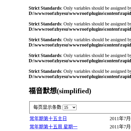
Strict Standards
: Only variables should be assigned b
D:\wwwroot\zhyesu\wwwroot\plugins\content\rapid
Strict Standards
: Only variables should be assigned b
D:\wwwroot\zhyesu\wwwroot\plugins\content\rapid
Strict Standards
: Only variables should be assigned b
D:\wwwroot\zhyesu\wwwroot\plugins\content\rapid
Strict Standards
: Only variables should be assigned b
D:\wwwroot\zhyesu\wwwroot\plugins\content\rapid
Strict Standards
: Only variables should be assigned b
D:\wwwroot\zhyesu\wwwroot\plugins\content\rapid
福音默想(simplified)
每页显示条数
常年期第十五主日
2011年7月
常年期第十五周 星期一
2011年7月