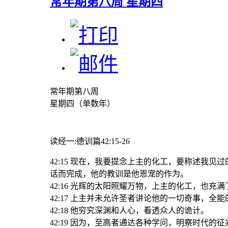
常年期第八周 星期四
常年期第八周
星期四（单数年）
读经一
:德训篇42:15-26
42:15 现在，我要提念上主的化工，要称述我见
话而完成，他的教训是他恩宠的作为。
42:16 光辉的太阳照耀万物，上主的化工，也充
42:17 上主并未允许圣者讲论他的一切奇事，
42:18 他穷究深渊和人心，看透众人的诡计。
42:19 因为，至高者通达各种学问，明察时代