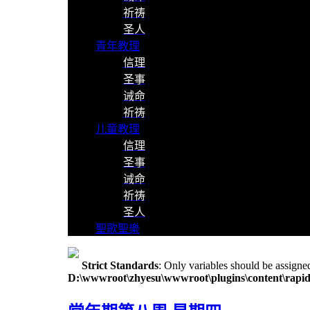
祈祷
圣人
青年教理
信理
圣事
诫命
祈祷
儿童教理
信理
圣事
诫命
祈祷
圣人
聖歌聖樂
Strict Standards
: Only variables should be assigne
D:\wwwroot\zhyesu\wwwroot\plugins\content\rapid