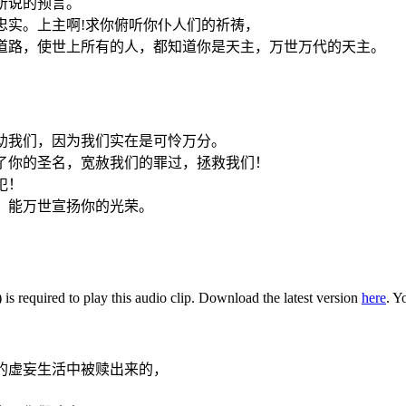
名所说的预言。
为忠实。上主啊!求你俯听你仆人们的祈祷，
义的道路，使世上所有的人，都知道你是天主，万世万代的天主。
协助我们，因为我们实在是可怜万分。
，为了你的圣名，宽赦我们的罪过，拯救我们！
犯！
你，能万世宣扬你的光荣。
is required to play this audio clip. Download the latest version
here
. Y
传的虚妄生活中被赎出来的，