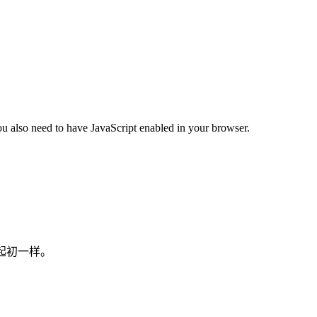
ou also need to have JavaScript enabled in your browser.
起初一样。