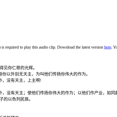
is required to play this audio clip. Download the latest version
here
. Y
们得见你仁慈的光辉。
道，除你以外别无天主，为叫他们传扬你伟大的作为。
以外，没有天主，上主啊!
你以外，没有天主；使他们传扬你伟大的作为；以他们作产业，如同
长子的以色列民族。